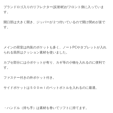
ブランドロゴ入りのリフレクター(反射材)がフロント側に入っていま
す。
開口部は大きく開き、ジッパーが２つ付いているので開け閉めが楽で
す。
メインの荷室は内装のポケットも多く、ノートPCやタブレットが入れ
られる箇所はクッション素材を使いました。
カブセ部分には小ポケットが有り、カギ等の小物を入れるのに便利で
す。
ファスナー付きの外ポケット付き。
サイドポケットは５００ｍｌのペットボトルを入れるのに最適。
・ハンドル（持ち手）は素材を巻いてソフトに持てます。