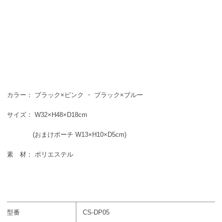
カラー： ブラック×ピンク ・ ブラック×ブルー
サイズ： W32×H48×D18cm
(おまけポーチ W13×H10×D5cm)
素 材： ポリエステル
型番
CS-DP05