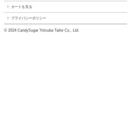
カートを見る
プライバシーポリシー
© 2024 CandySugar Yotsuba Tailor Co., Ltd.
サイトマップ
プライバシー・ポリシー
お問い合わせ
© 2001-2019 CandySugar