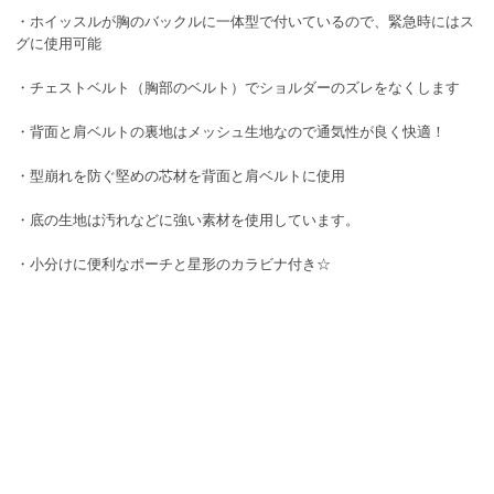
・ホイッスルが胸のバックルに一体型で付いているので、緊急時にはス
グに使用可能
・チェストベルト（胸部のベルト）でショルダーのズレをなくします
・背面と肩ベルトの裏地はメッシュ生地なので通気性が良く快適！
・型崩れを防ぐ堅めの芯材を背面と肩ベルトに使用
・底の生地は汚れなどに強い素材を使用しています。
・小分けに便利なポーチと星形のカラビナ付き☆