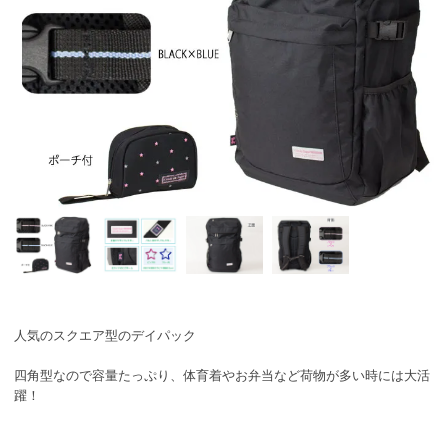
人気のスクエア型のデイパック
四角型なので容量たっぷり、体育着やお弁当など荷物が多い時には大活
躍！